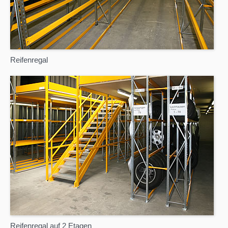
Reifenregal
Reifenregal auf 2 Etagen