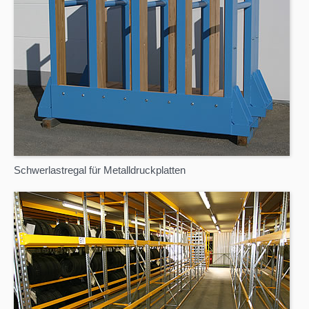
Schwerlastregal für Metalldruckplatten